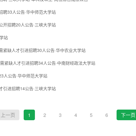
招聘33人公告·华中师范大学站
公开招聘20人公告·三峡大学站
大学站
急需紧缺人才引进招聘30人公告·华中农业大学站
位急需紧缺人才引进招聘34人公告·中南财经政法大学站
23人公告·华中师范大学站
才引进招聘14公告·三峡大学站
上一页
1
2
3
4
5
6
下一页