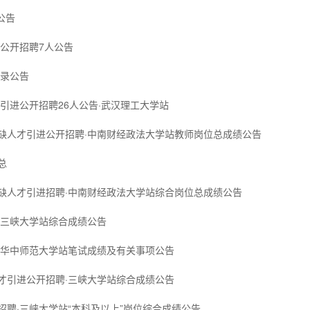
公告
进公开招聘7人公告
目录公告
引进公开招聘26人公告·武汉理工大学站
紧缺人才引进公开招聘·中南财经政法大学站教师岗位总成绩公告
总
紧缺人才引进招聘·中南财经政法大学站综合岗位总成绩公告
聘·三峡大学站综合成绩公告
聘·华中师范大学站笔试成绩及有关事项公告
人才引进公开招聘·三峡大学站综合成绩公告
开招聘·三峡大学站“本科及以上”岗位综合成绩公告