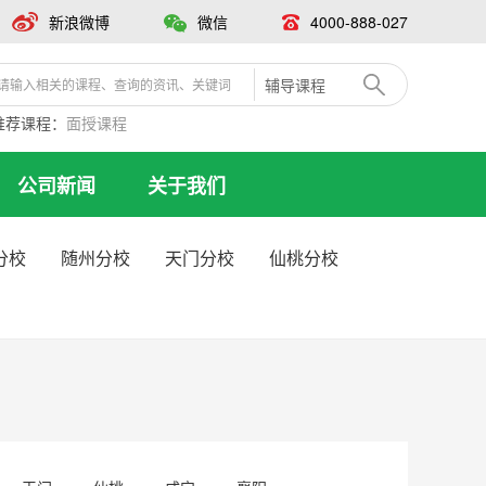
新浪微博
微信
4000-888-027
辅导课程
推荐课程：
面授课程
公司新闻
关于我们
分校
随州分校
天门分校
仙桃分校