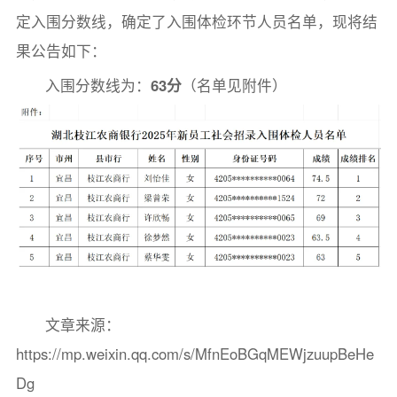
定入围分数线，确定了入围体检环节人员名单，现将结
果公告如下：
入围分数线为：
63分
（名单见附件）
文章来源：
https://mp.weixin.qq.com/s/MfnEoBGqMEWjzuupBeHe
Dg