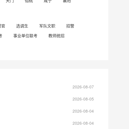
天门
仙桃
咸宁
襄阳
村官
选调生
军队文职
招警
考
事业单位联考
教师统招
2026-08-07
2026-08-05
2026-08-04
2026-08-04