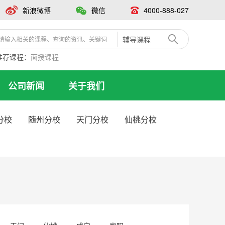
新浪微博
微信
4000-888-027
辅导课程
推荐课程：
面授课程
公司新闻
关于我们
分校
随州分校
天门分校
仙桃分校