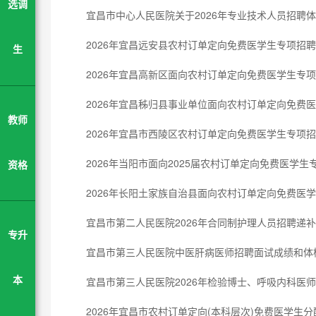
选调
宜昌市中心人民医院关于2026年专业技术人员招聘体
2026年宜昌远安县农村订单定向免费医学生专项招聘
生
2026年宜昌高新区面向农村订单定向免费医学生专项
2026年宜昌秭归县事业单位面向农村订单定向免费医
教师
2026年宜昌市西陵区农村订单定向免费医学生专项招
2026年当阳市面向2025届农村订单定向免费医学
资格
2026年长阳土家族自治县面向农村订单定向免费医
宜昌市第二人民医院2026年合同制护理人员招聘递
专升
宜昌市第三人民医院中医肝病医师招聘面试成绩和体
宜昌市第三人民医院2026年检验博士、呼吸内科医
本
2026年宜昌市农村订单定向(本科层次)免费医学生