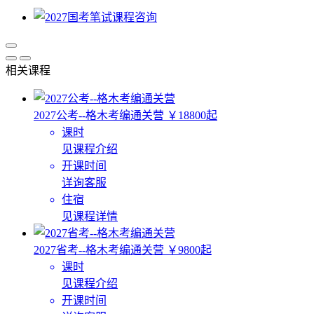
相关课程
2027公考--格木考编通关营
￥18800起
课时
见课程介绍
开课时间
详询客服
住宿
见课程详情
2027省考--格木考编通关营
￥9800起
课时
见课程介绍
开课时间