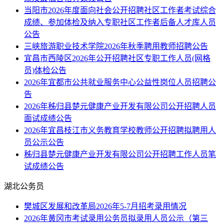
当阳市2026年度面向社会公开招聘社区工作者考试综合
成绩、参加体检及纳入专职社区工作者后备人才库人员
公告
三峡旅游职业技术学院2026年秋季聘用教师招聘公告
宜昌市西陵区2026年公开招聘社区专职工作人员(网格
员)体检公告
2026年宜都市公共就业服务中心公益性岗位人员招聘公
告
2026年秭归县楚元健康产业开发有限公司公开招聘人员
面试成绩公告
2026年宜昌枝江市义务教育学校教师公开招聘拟聘用人
员公示公告
秭归县楚元健康产业开发有限公司公开招聘工作人员笔
试成绩公告
湖北公务员
樊城区发展和改革局2026年5-7月招考录用情况
2026年黄冈市考试录用公务员拟录用人员公示（第三