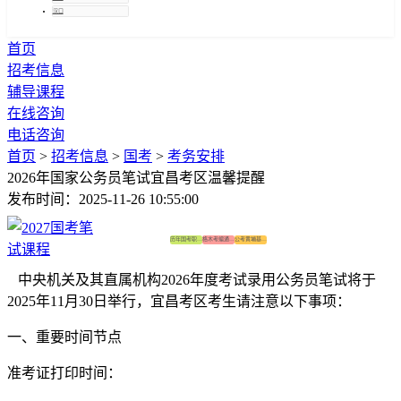
汉口
首页
招考信息
辅导课程
在线咨询
电话咨询
首页
>
招考信息
>
国考
>
考务安排
2026年国家公务员笔试宜昌考区温馨提醒
发布时间：2025-11-26 10:55:00
历年国考职位表
格木考编通关营
公考黄埔基地营
中央机关及其直属机构2026年度考试录用公务员笔试将于
2025年11月30日举行，宜昌考区考生请注意以下事项：
一、重要时间节点
准考证打印时间：