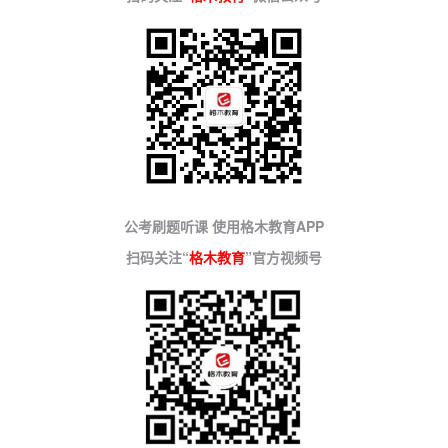
公考刷题听课 使用格木教育APP
扫码关注“
格木教育
”官方视频号