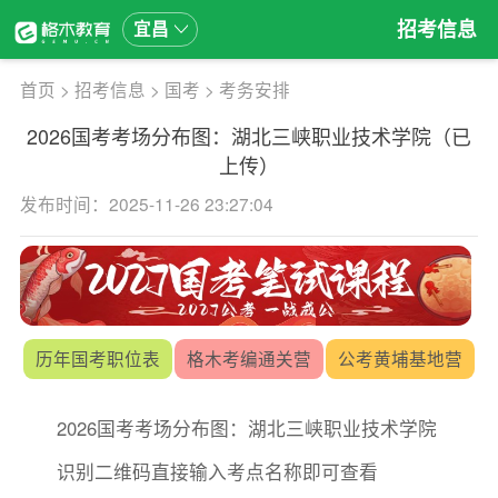
招考信息
宜昌
首页
>
招考信息
>
国考
>
考务安排
2026国考考场分布图：湖北三峡职业技术学院（已
上传）
发布时间：2025-11-26 23:27:04
历年国考职位表
格木考编通关营
公考黄埔基地营
2026国考考场分布图：湖北三峡职业技术学院
识别二维码直接输入考点名称即可查看