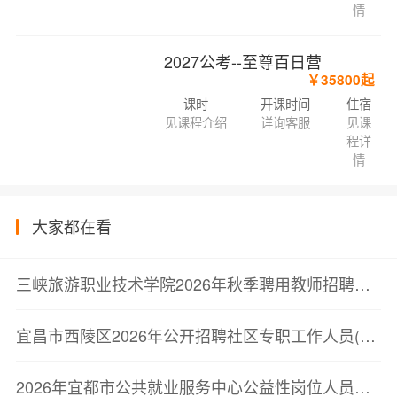
情
2027公考--至尊百日营
￥35800起
课时
开课时间
住宿
见课程介绍
详询客服
见课
程详
情
大家都在看
三峡旅游职业技术学院2026年秋季聘用教师招聘公告
宜昌市西陵区2026年公开招聘社区专职工作人员(网格员)体检公告
2026年宜都市公共就业服务中心公益性岗位人员招聘公告