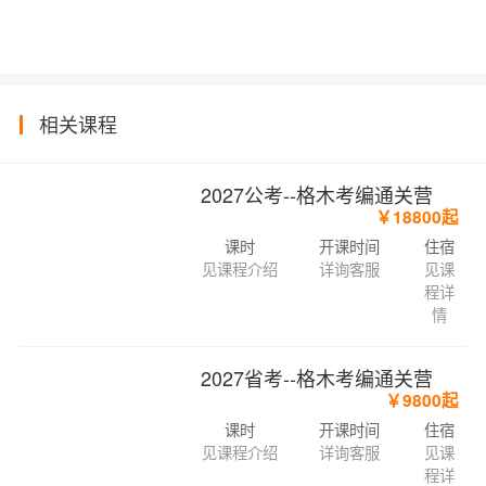
相关课程
2027公考--格木考编通关营
￥18800起
课时
开课时间
住宿
见课程介绍
详询客服
见课
程详
情
2027省考--格木考编通关营
￥9800起
课时
开课时间
住宿
见课程介绍
详询客服
见课
程详