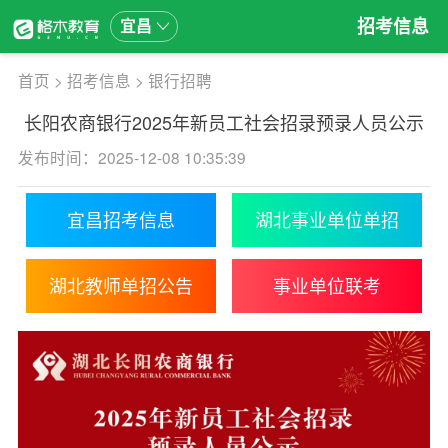
招考信息
宜昌
首页
>
招考信息
>
银行招聘
长阳农商银行2025年新员工社会招录预录人员公示
发布时间：2025-12-08 10:35:39
宜昌招考信息
湖北事业单位单招
湖北教师单招公告
事业单位联考