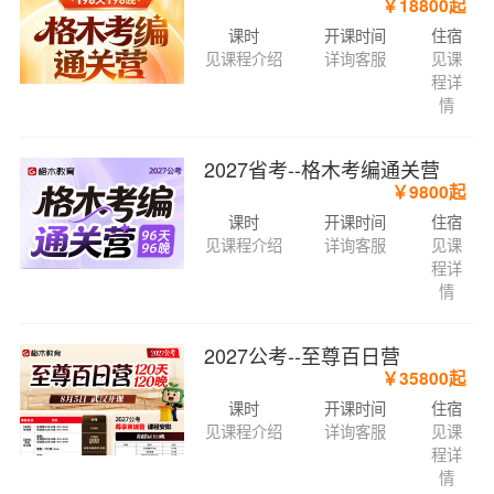
￥18800起
课时
开课时间
住宿
见课程介绍
详询客服
见课
程详
情
2027省考--格木考编通关营
￥9800起
课时
开课时间
住宿
见课程介绍
详询客服
见课
程详
情
2027公考--至尊百日营
￥35800起
课时
开课时间
住宿
见课程介绍
详询客服
见课
程详
情