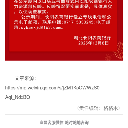
文章来源：
https://mp.weixin.qq.com/s/jZM1KoCWWzS0-
AqI_NdxBQ
（责任编辑：格格木）
宜昌客服微信 随时随地咨询