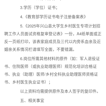
3.学历（学位）证书；
4.《教育部学历证书电子注册备案表》
5.《2025年兴山县大学生乡村医生专项计划招
聘工作人员面试资格复审登记表》一份，A4纸单面或正
反一页纸打印，该表家庭成员及三代以内旁系血亲及近
姻亲关系情况栏请填写全面，不要错漏。
6.岗位所需其他材料的原件（如：军人退役证
书、住院医师（或执业助理医师）规范化培训合格证
书、执业（助理）医师/乡村全科执业助理医师资格证
书、乡村医生执业证书）；
以上资料均需提供原件及本人签字的复印件。
五、相关事宜