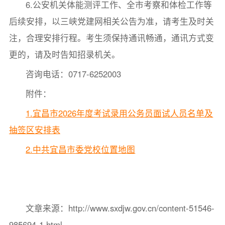
6.公安机关体能测评工作、全市考察和体检工作等
后续安排，以三峡党建网相关公告为准，请考生及时关
注，合理安排行程。考生须保持通讯畅通，通讯方式变
更的，请及时告知招录机关。
咨询电话：0717-6252003
附件：
1.宜昌市2026年度考试录用公务员面试人员名单及
抽签区安排表
2.中共宜昌市委党校位置地图
文章来源：http://www.sxdjw.gov.cn/content-51546-
985694-1.html