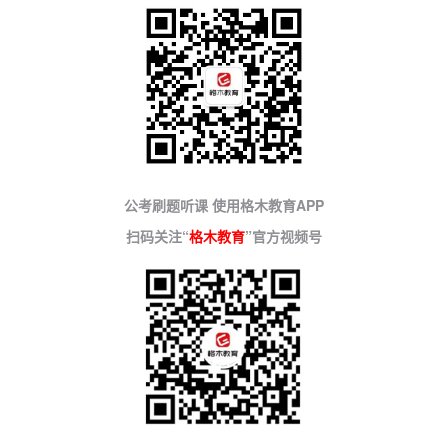
公考刷题听课 使用格木教育APP
扫码关注“
格木教育
”官方视频号