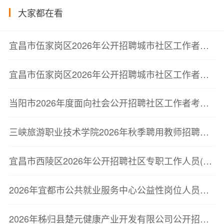
大家都在看
宜昌市伍家岗区2026年公开招聘城市社区工作者笔试成绩及最低合格分数线公告
宜昌市伍家岗区2026年公开招聘城市社区工作者笔试成绩及最低合格分数线公告
当阳市2026年度面向社会公开招聘社区工作者考试综合成绩、参加体检及纳入专职社区工作者后备人才库人员公告
三峡旅游职业技术学院2026年秋季聘用教师招聘公告
宜昌市西陵区2026年公开招聘社区专职工作人员(网格员)体检公告
2026年宜都市公共就业服务中心公益性岗位人员招聘公告
2026年秭归县楚元健康产业开发有限公司公开招聘人员面试成绩公告