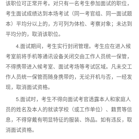
该职位可正常开考。对只有一名考生参加面试的职位，
考生面试成绩达到本场考试（同一考官组、同一面试题
本）平均分以上的，方可列为体检、考察对象；未达到
平均分的，取消该职位。
4.面试期间，考生实行封闭管理。考生应在进入候
考室前将手机等通讯设备关闭交由工作人员统一保管，
不得携带进入候考室、面试考场等考试区域。凡未交工
作人员统一保管而随身携带的，无论开机与否，一经发
现，取消面试资格。
5.面试时，考生不得向面试考官透露本人和家庭人
员的姓名及本人的就读学校（或工作单位）、籍贯等信
息，不得穿戴有明显特征的服装、饰品。如有违反，取
消面试资格。