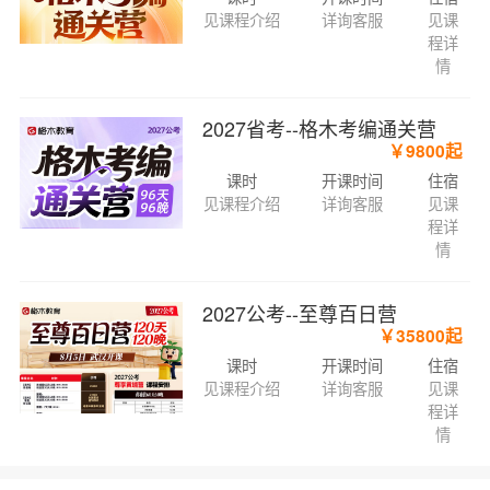
见课程介绍
详询客服
见课
程详
情
2027省考--格木考编通关营
￥9800起
课时
开课时间
住宿
见课程介绍
详询客服
见课
程详
情
2027公考--至尊百日营
￥35800起
课时
开课时间
住宿
见课程介绍
详询客服
见课
程详
情