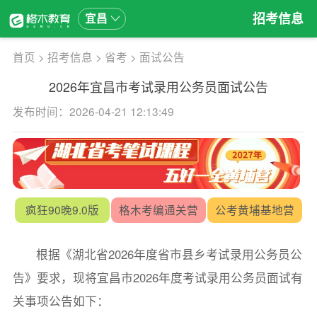
招考信息
宜昌
首页
>
招考信息
>
省考
>
面试公告
2026年宜昌市考试录用公务员面试公告
发布时间：2026-04-21 12:13:49
疯狂90晚9.0版
格木考编通关营
公考黄埔基地营
根据《湖北省2026年度省市县乡考试录用公务员公
告》要求，现将宜昌市2026年度考试录用公务员面试有
关事项公告如下：