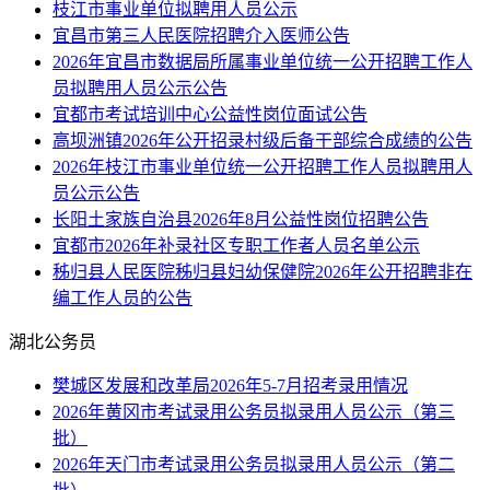
枝江市事业单位拟聘用人员公示
宜昌市第三人民医院招聘介入医师公告
2026年宜昌市数据局所属事业单位统一公开招聘工作人
员拟聘用人员公示公告
宜都市考试培训中心公益性岗位面试公告
高坝洲镇2026年公开招录村级后备干部综合成绩的公告
2026年枝江市事业单位统一公开招聘工作人员拟聘用人
员公示公告
长阳土家族自治县2026年8月公益性岗位招聘公告
宜都市2026年补录社区专职工作者人员名单公示
秭归县人民医院秭归县妇幼保健院2026年公开招聘非在
编工作人员的公告
湖北公务员
樊城区发展和改革局2026年5-7月招考录用情况
2026年黄冈市考试录用公务员拟录用人员公示（第三
批）
2026年天门市考试录用公务员拟录用人员公示（第二