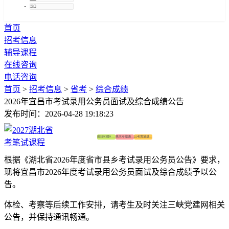
汉口
首页
招考信息
辅导课程
在线咨询
电话咨询
首页
>
招考信息
>
省考
>
综合成绩
2026年宜昌市考试录用公务员面试及综合成绩公告
发布时间：2026-04-28 19:18:23
疯狂90晚9.0版
格木考编通关营
公考黄埔基地营
根据《湖北省2026年度省市县乡考试录用公务员公告》要求，
现将宜昌市2026年度考试录用公务员面试及综合成绩予以公
告。
体检、考察等后续工作安排，请考生及时关注三峡党建网相关
公告，并保持通讯畅通。