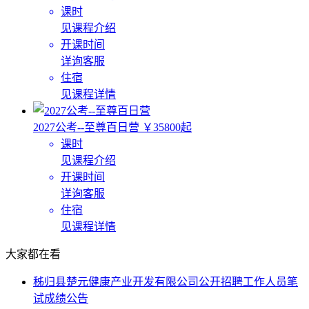
课时
见课程介绍
开课时间
详询客服
住宿
见课程详情
2027公考--至尊百日营
￥35800起
课时
见课程介绍
开课时间
详询客服
住宿
见课程详情
大家都在看
秭归县楚元健康产业开发有限公司公开招聘工作人员笔
试成绩公告