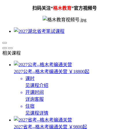
扫码关注“
格木教育
”官方视频号
相关课程
2027公考--格木考编通关营
￥18800起
课时
见课程介绍
开课时间
详询客服
住宿
见课程详情
2027省考--格木考编通关营
￥9800起