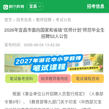
招考信息
宜昌
首页
>
招考信息
>
教师招聘
>
考试公告
2026年宜昌市面向国家和省级“优师计划”师范毕业生
招聘52人公告
发布时间：2026-06-04 13:42:36
笔试备考资料
桃李教师基地班
笔试课程咨询
根据《事业单位公开招聘人员暂行规定》（人事部
令第6号）、《教育部等九部门关于印发〈中西部欠发