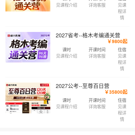
见课程介绍
详询客服
见课
程详
情
2027省考--格木考编通关营
￥9800起
课时
开课时间
住宿
见课程介绍
详询客服
见课
程详
情
2027公考--至尊百日营
￥35800起
课时
开课时间
住宿
见课程介绍
详询客服
见课
程详
情