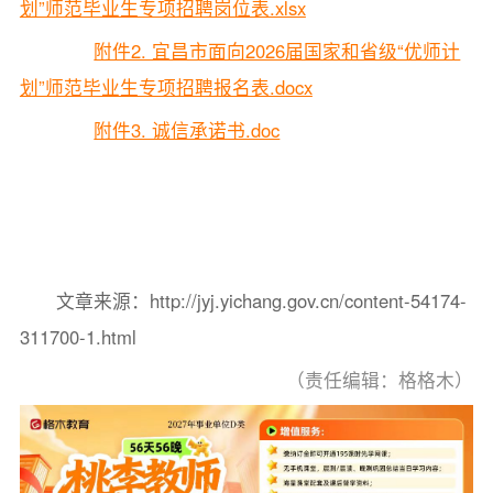
划”师范毕业生专项招聘岗位表.xlsx
附件2. 宜昌市面向2026届国家和省级“优师计
划”师范毕业生专项招聘报名表.docx
附件3. 诚信承诺书.doc
文章来源：http://jyj.yichang.gov.cn/content-54174-
311700-1.html
（责任编辑：格格木）