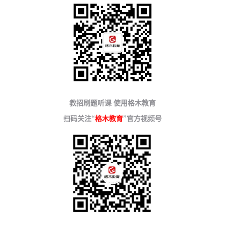
教招刷题听课 使用格木教育
扫码关注“
格木教育
”官方视频号