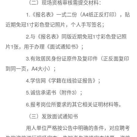
（二）现场资格审核需提交材料：
1.《报名表》一式二份（A4纸正反打印），贴
近期免冠1寸彩色登记照片，个人手写签名；
2.与《报名表》同版近期免冠1寸彩色登记照
片1张，用于办理《面试通知书》；
3.有效居民身份证原件及复印件（正反面复印
到同一页，A4大小）；
4.学信网《学籍在线验证报告》；
5.诚信承诺书（附件3）；
6.报考岗位所要求的其它相关证明材料等。
（三）发放面试通知书
用人单位严格按公告中明确的条件，对应聘考