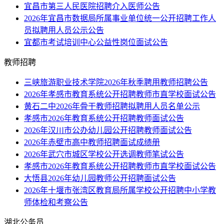
宜昌市第三人民医院招聘介入医师公告
2026年宜昌市数据局所属事业单位统一公开招聘工作人
员拟聘用人员公示公告
宜都市考试培训中心公益性岗位面试公告
教师招聘
三峡旅游职业技术学院2026年秋季聘用教师招聘公告
2026年孝感市教育系统公开招聘教师市直学校面试公告
黄石二中2026年骨干教师招聘拟聘用人员名单公示
孝感市2026年教育系统公开招聘教师面试公告
2026年汉川市公办幼儿园公开招聘教师面试公告
2026年赤壁市高中教师招聘面试成绩册
2026年武穴市城区学校公开选调教师笔试公告
孝感市2026年教育系统公开招聘教师市直学校面试公告
大悟县2026年幼儿园教师公开招聘面试公告
2026年十堰市张湾区教育局所属学校公开招聘中小学教
师体检和考察公告
湖北公务员