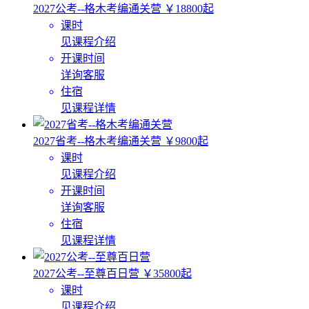
2027公考--格木考编通关营
￥18800起
课时
见课程介绍
开课时间
详询客服
住宿
见课程详情
2027省考--格木考编通关营
￥9800起
课时
见课程介绍
开课时间
详询客服
住宿
见课程详情
2027公考--至尊百日营
￥35800起
课时
见课程介绍