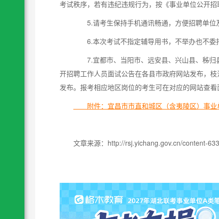
考试秩序，若有违纪违规行为，按《事业单位公开招
5.请考生保持手机通讯畅通，方便招聘单位
6.本次考试不指定辅导用书，不举办也不委
7.宜都市、当阳市、远安县、兴山县、秭归县
开招聘工作人员面试公告在各县市政府网站发布，枝江
发布。报考相应地区岗位的考生可在对应的网站查看
附件：宜昌市市直和城区（含夷陵区）事业单位
文章来源：http://rsj.yichang.gov.cn/content-63