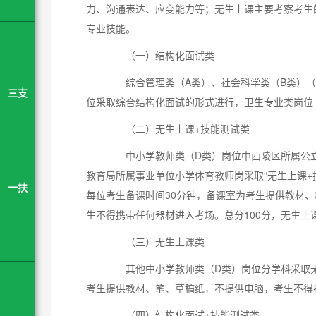
力、沟通表达、应变能力等；无生上课主要考察考生
专业技能。
（一）结构化面试类
综合管理类（A类）、社会科学类（B类）（
三支
位采取综合结构化面试的形式进行，卫生专业类岗位（
（二）无生上课+技能测试类
中小学教师类（D类）岗位中西陵区所属公立
教育局所属事业单位小学体育教师岗采取“无生上课+
一扶
每位考生备课时间30分钟，备课室为考生提供教材
生不得携带任何器材进入考场。总分100分，无生上课
（三）无生上课类
其他中小学教师类（D类）岗位分学科采取无
考生提供教材、笔、草稿纸，不提供电脑，考生不得携
（四）结构化面试+技能测试类