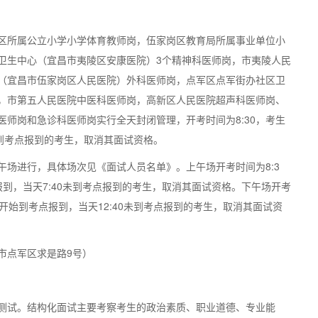
所属公立小学小学体育教师岗，伍家岗区教育局所属事业单位小
卫生中心（宜昌市夷陵区安康医院）3个精神科医师岗，市夷陵人民
（宜昌市伍家岗区人民医院）外科医师岗，点军区点军街办社区卫
，市第五人民医院中医科医师岗，高新区人民医院超声科医师岗、
师岗和急诊科医师岗实行全天封闭管理，开考时间为8:30，考生
0未到考点报到的考生，取消其面试资格。
进行，具体场次见《面试人员名单》。上午场开考时间为8:3
报到，当天7:40未到考点报到的考生，取消其面试资格。下午场开考
00开始到考点报到，当天12:40未到考点报到的考生，取消其面试资
点军区求是路9号）
试。结构化面试主要考察考生的政治素质、职业道德、专业能