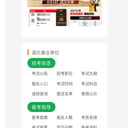
湖北事业单位
招考信息
考试公告
招考职位
考试大纲
报名入口
考试时间
考试科目
成绩查询
面试名单
录用公示
报考指导
报考指南
报名人数
考务安排
考试政策
常见问题
备考资料