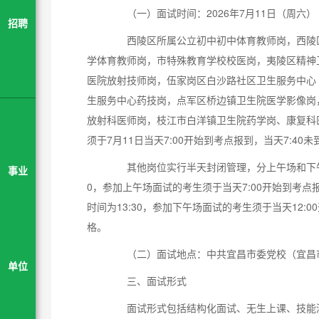
（一）面试时间：2026年7月11日（周六）
招聘
西陵区所属公立初中初中体育教师岗，西陵区
学体育教师岗，市特殊教育学校校医岗，夷陵区精神
医院放射技师岗，伍家岗区白沙路社区卫生服务中心
生服务中心药技岗，点军区桥边镇卫生院医学影像岗
放射科医师岗，枝江市白洋镇卫生院药学岗、康复科医
须于7月11日当天7:00开始到考点报到，当天7:4
其他岗位实行半天封闭管理，分上午场和下午场
事业
0，参加上午场面试的考生须于当天7:00开始到考点
时间为13:30，参加下午场面试的考生须于当天12:
格。
（二）面试地点：中共宜昌市委党校（宜昌市
单位
三、面试形式
面试形式包括结构化面试、无生上课、技能测