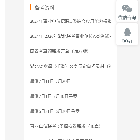
备考资料
微信咨询
2027年事业单位招聘D类综合应用能力模拟卷1解析
2024年-2026年湖北联考事业单位A类笔试考题-参考
QQ群
国省考真题解析汇总（2027版）
湖北省乡镇（街道）公务员定向招录村（社区）干部笔试过
晨测7月11日-7月20日
晨测7月1日-7月10日答案
晨测6月21日-6月30日答案
事业单位联考D类模拟卷解析（10套）