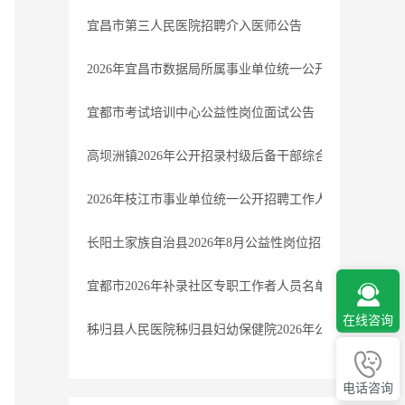
宜昌市第三人民医院招聘介入医师公告
2026年宜昌市数据局所属事业单位统一公开招聘工作人
宜都市考试培训中心公益性岗位面试公告
高坝洲镇2026年公开招录村级后备干部综合成绩的公告
2026年枝江市事业单位统一公开招聘工作人员拟聘用人
长阳土家族自治县2026年8月公益性岗位招聘公告
宜都市2026年补录社区专职工作者人员名单公示
在线咨询
秭归县人民医院秭归县妇幼保健院2026年公开招聘非在
电话咨询