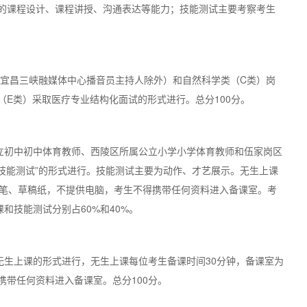
的课程设计、课程讲授、沟通表达等能力；技能测试主要考察考生
宜昌三峡融媒体中心播音员主持人除外）和自然科学类（C类）岗
E类）采取医疗专业结构化面试的形式进行。总分100分。
初中初中体育教师、西陵区所属公立小学小学体育教师和伍家岗区
技能测试”的形式进行。技能测试主要为动作、才艺展示。无生上课
、笔、草稿纸，不提供电脑，考生不得携带任何资料进入备课室。考
和技能测试分别占60%和40%。
生上课的形式进行，无生上课每位考生备课时间30分钟，备课室为
带任何资料进入备课室。总分100分。