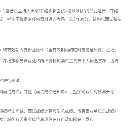
播音员主持人岗采取“结构化面试+技能测试”的形式进行，在结
试，考生不得携带任何器材进入考场。总分100分，结构化面试和技
和有效期内身份证原件（含有效期内的临时身份证原件）进场。
在指定物品存放处将所携资料和通讯工具等个人物品寄存，进行
室进行面试。
面试成绩，并在《面试成绩通知单》上签字确认后有序离开考
据考生笔试、面试成绩计算考生总成绩。市直事业单位总成绩在
发。城区各区事业单位总成绩在各自政府网站上发布。