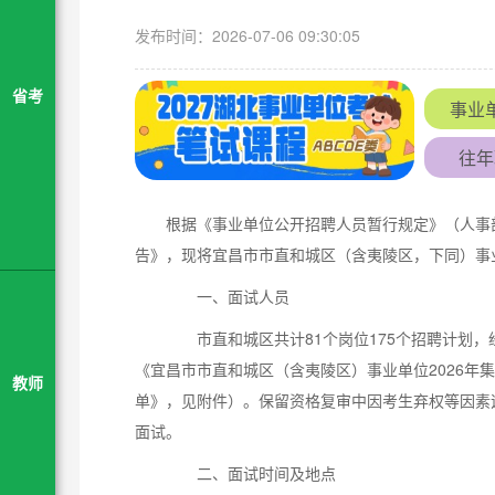
发布时间：2026-07-06 09:30:05
省考
事业
往年
根据《事业单位公开招聘人员暂行规定》（人事部
告》，现将宜昌市市直和城区（含夷陵区，下同）事业
一、面试人员
市直和城区共计81个岗位175个招聘计划，
《宜昌市市直和城区（含夷陵区）事业单位2026年
教师
单》，见附件）。保留资格复审中因考生弃权等因素
面试。
二、面试时间及地点