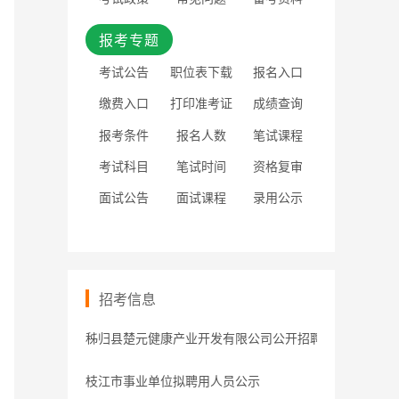
报考专题
考试公告
职位表下载
报名入口
缴费入口
打印准考证
成绩查询
报考条件
报名人数
笔试课程
考试科目
笔试时间
资格复审
面试公告
面试课程
录用公示
招考信息
秭归县楚元健康产业开发有限公司公开招聘工作人员笔试
枝江市事业单位拟聘用人员公示