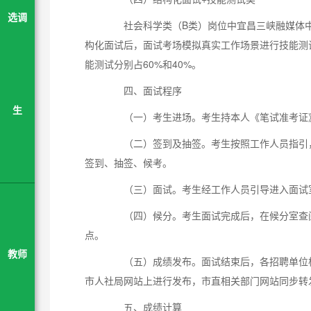
选调
社会科学类（B类）岗位中宜昌三峡融媒体中心
构化面试后，面试考场模拟真实工作场景进行技能测
能测试分别占60%和40%。
四、面试程序
生
（一）考生进场。考生持本人《笔试准考证》
（二）签到及抽签。考生按照工作人员指引，
签到、抽签、候考。
（三）面试。考生经工作人员引导进入面试
（四）候分。考生面试完成后，在候分室查阅
点。
教师
（五）成绩发布。面试结束后，各招聘单位根
市人社局网站上进行发布，市直相关部门网站同步转
五、成绩计算