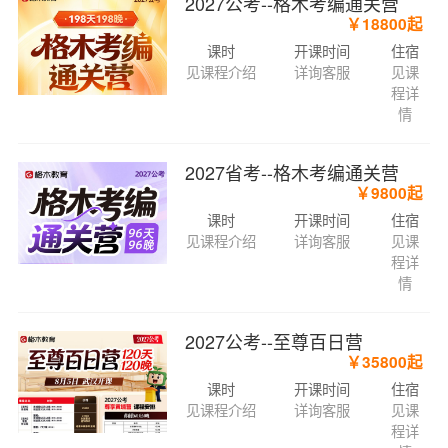
2027公考--格木考编通关营
￥18800起
课时
开课时间
住宿
见课程介绍
详询客服
见课
程详
情
2027省考--格木考编通关营
￥9800起
课时
开课时间
住宿
见课程介绍
详询客服
见课
程详
情
2027公考--至尊百日营
￥35800起
课时
开课时间
住宿
见课程介绍
详询客服
见课
程详