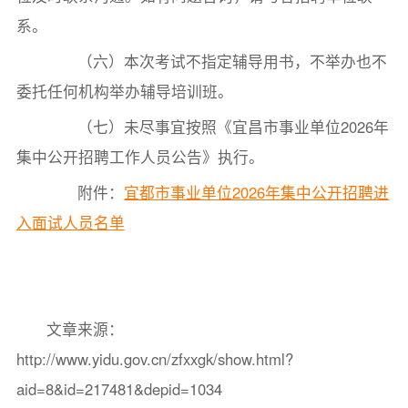
系。
（六）本次考试不指定辅导用书，不举办也不
委托任何机构举办辅导培训班。
（七）未尽事宜按照《宜昌市事业单位2026年
集中公开招聘工作人员公告》执行。
附件：
宜都市事业单位2026年集中公开招聘进
入面试人员名单
文章来源：
http://www.yidu.gov.cn/zfxxgk/show.html?
aid=8&id=217481&depid=1034