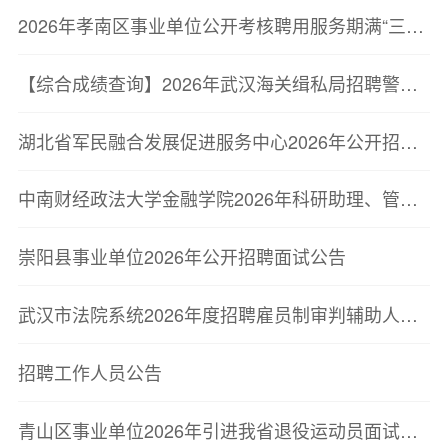
2026年孝南区事业单位公开考核聘用服务期满“三支一扶”高校毕业生面试成绩公示
【综合成绩查询】2026年武汉海关缉私局招聘警务辅助人员综合成绩查询及体检、毒检、考察公告
湖北省军民融合发展促进服务中心2026年公开招聘工作拟聘用人员公示
中南财经政法大学金融学院2026年科研助理、管理助理、教学助理招聘公示
崇阳县事业单位2026年公开招聘面试公告
武汉市法院系统2026年度招聘雇员制审判辅助人员综合成绩暨资格复审、体检和考察公告
招聘工作人员公告
青山区事业单位2026年引进我省退役运动员面试公告