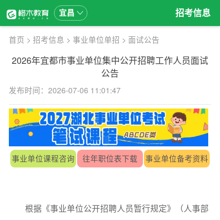
招考信息
宜昌
首页
>
招考信息
>
事业单位单招
>
面试公告
2026年宜都市事业单位集中公开招聘工作人员面试
公告
发布时间：2026-07-06 11:01:47
事业单位课程咨询
往年职位表下载
事业单位备考资料
根据《事业单位公开招聘人员暂行规定》（人事部