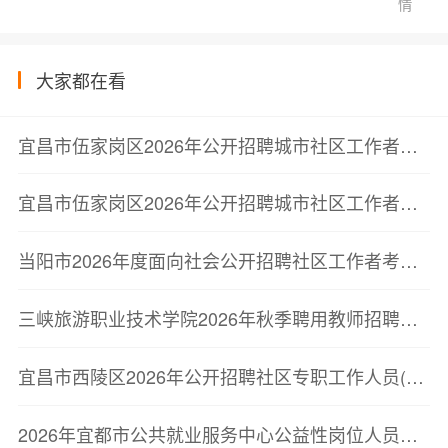
情
大家都在看
宜昌市伍家岗区2026年公开招聘城市社区工作者笔试成绩及最低合格分数线公告
宜昌市伍家岗区2026年公开招聘城市社区工作者笔试成绩及最低合格分数线公告
当阳市2026年度面向社会公开招聘社区工作者考试综合成绩、参加体检及纳入专职社区工作者后备人才库人员公告
三峡旅游职业技术学院2026年秋季聘用教师招聘公告
宜昌市西陵区2026年公开招聘社区专职工作人员(网格员)体检公告
2026年宜都市公共就业服务中心公益性岗位人员招聘公告