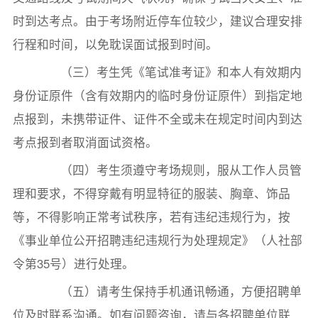
时到达考点。由于考场附近停车位较少，建议合理安排
行程和时间，以免耽误面试报到时间。
（三）考生凭《笔试准考证》和本人有效期内
身份证原件（含有效期内的临时身份证原件）到指定地
点报到，未携带证件、证件不全或未在规定时间内到达
考点报到者取消面试资格。
（四）考生须遵守考场规则，服从工作人员管
理和要求，不得穿戴有明显特征的服装、胸章、饰品
等，不得影响正常考试秩序，若有违纪违规行为，按
《事业单位公开招聘违纪违规行为处理规定》（人社部
令第35号）进行处理。
（五）请考生保持手机通讯畅通，方便招聘单
位及时联系沟通。如有问题咨询，请与各招聘单位联