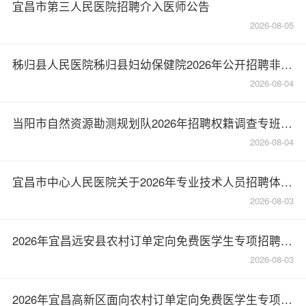
宜昌市第三人民医院招聘介入医师公告
2026-08-05
秭归县人民医院秭归县妇幼保健院2026年公开招聘非在编工作人员的公告
2026-08-04
当阳市自然资源勘测规划队2026年招聘权籍调查专班工作人员拟聘用人员公示——自然资源和规划局
2026-08-04
宜昌市中心人民医院关于2026年专业技术人员招聘体检名单的公告(第二批)
2026-08-03
2026年宜昌远安县农村订单定向免费医学生专项招聘5人公告
2026-08-03
2026年宜昌高新区面向农村订单定向免费医学生专项招聘1人公告